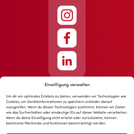
Einwilligung verwalten
Um dir ein optimales Erlebnis zu bieten, verwenden wir Technologien wie
Cookies, um Geräteinformationen zu speichern und/oder darauf
zuzugreifen. Wenn du diesen Technologien zustimmst, können wir Daten
wie das Surfverhalten oder eindeutige IDs auf dieser Website verarbeiten.
Design © myls AG 2025
Wenn du deine Einwilligung nicht erteilst oder zurückziehst, können
bestimmte Merkmale und Funktionen beeinträchtigt werden.