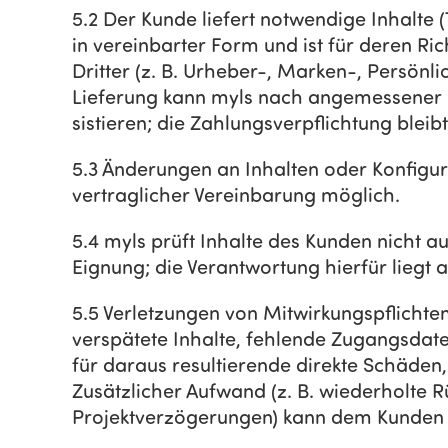
5.2 Der Kunde liefert notwendige Inhalte (T
in vereinbarter Form und ist für deren Ric
Dritter (z. B. Urheber-, Marken-, Persönli
Lieferung kann myls nach angemessener Na
sistieren; die Zahlungsverpflichtung bleib
5.3 Änderungen an Inhalten oder Konfigu
vertraglicher Vereinbarung möglich.
5.4 myls prüft Inhalte des Kunden nicht a
Eignung; die Verantwortung hierfür liegt 
5.5 Verletzungen von Mitwirkungspflichten
verspätete Inhalte, fehlende Zugangsdat
für daraus resultierende direkte Schäden, 
Zusätzlicher Aufwand (z. B. wiederholte 
Projektverzögerungen) kann dem Kunden i