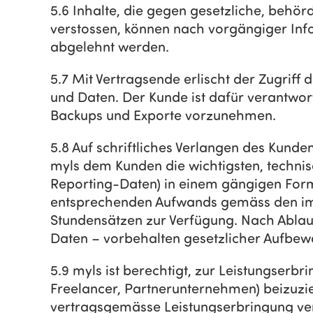
5.6 Inhalte, die gegen gesetzliche, behör
verstossen, können nach vorgängiger Inf
abgelehnt werden.
5.7 Mit Vertragsende erlischt der Zugriff
und Daten. Der Kunde ist dafür verantwort
Backups und Exporte vorzunehmen.
5.8 Auf schriftliches Verlangen des Kunde
myls dem Kunden die wichtigsten, technis
Reporting-Daten) in einem gängigen Forma
entsprechenden Aufwands gemäss den im 
Stundensätzen zur Verfügung. Nach Ablauf 
Daten – vorbehalten gesetzlicher Aufbew
5.9 myls ist berechtigt, zur Leistungserb
Freelancer, Partnerunternehmen) beizuzi
vertragsgemässe Leistungserbringung ver