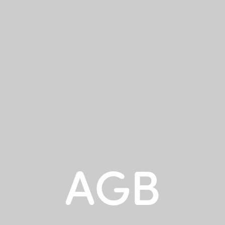
eam
Stellen
Aktuelles
Referenzen
Kontakt
Lo
AGB