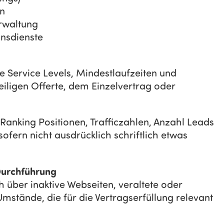
en
rwaltung
nsdienste
e Service Levels, Mindestlaufzeiten und
iligen Offerte, dem Einzelvertrag oder
. Ranking Positionen, Trafficzahlen, Anzahl Leads
fern nicht ausdrücklich schriftlich etwas
Durchführung
h über inaktive Webseiten, veraltete oder
mstände, die für die Vertragserfüllung relevant