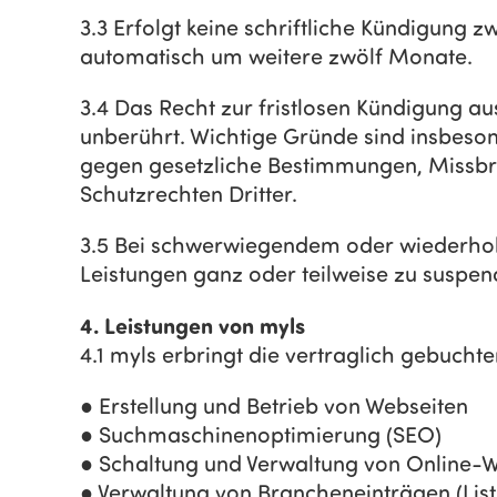
3.3 Erfolgt keine schriftliche Kündigung z
automatisch um weitere zwölf Monate.
3.4 Das Recht zur fristlosen Kündigung a
unberührt. Wichtige Gründe sind insbeso
gegen gesetzliche Bestimmungen, Missbr
Schutzrechten Dritter.
3.5 Bei schwerwiegendem oder wiederholt
Leistungen ganz oder teilweise zu suspendi
4. Leistungen von myls
4.1 myls erbringt die vertraglich gebucht
● Erstellung und Betrieb von Webseiten
● Suchmaschinenoptimierung (SEO)
● Schaltung und Verwaltung von Online-W
● Verwaltung von Brancheneinträgen (List