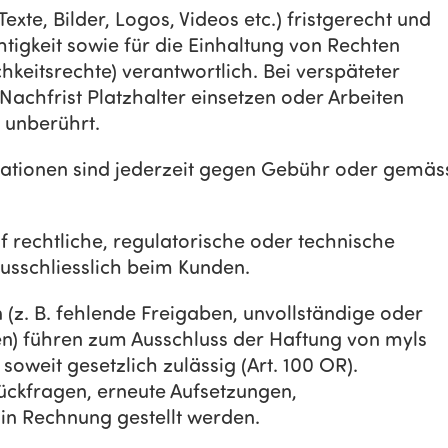
exte, Bilder, Logos, Videos etc.) fristgerecht und
htigkeit sowie für die Einhaltung von Rechten
chkeitsrechte) verantwortlich. Bei verspäteter
chfrist Platzhalter einsetzen oder Arbeiten
t unberührt.
rationen sind jederzeit gegen Gebühr oder gemäs
uf rechtliche, regulatorische oder technische
ausschliesslich beim Kunden.
 (z. B. fehlende Freigaben, unvollständige oder
en) führen zum Ausschluss der Haftung von myls
soweit gesetzlich zulässig (Art. 100 OR).
Rückfragen, erneute Aufsetzungen,
n Rechnung gestellt werden.