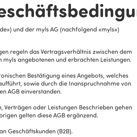
eschäftsbedingu
e») und der myls AG (nachfolgend «myls»)
gen regeln das Vertragsverhältnis zwischen dem
n myls angebotenen und erbrachten Leistungen.
tronischen Bestätigung eines Angebots, welches
 aufführt, sowie durch die Inanspruchnahme von
esen AGB einverstanden.
ten, Verträgen oder Leistungen Beschrieben gehen
Übrigen gelten diese AGB ergänzend.
h an Geschäftskunden (B2B).