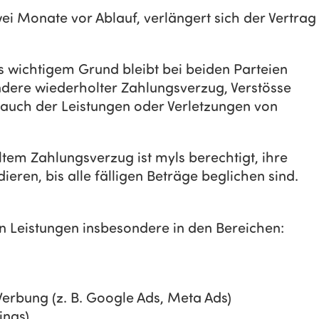
wei Monate vor Ablauf, verlängert sich der Vertrag
us wichtigem Grund bleibt bei beiden Parteien
ndere wiederholter Zahlungsverzug, Verstösse
auch der Leistungen oder Verletzungen von
em Zahlungsverzug ist myls berechtigt, ihre
eren, bis alle fälligen Beträge beglichen sind.
en Leistungen insbesondere in den Bereichen:
erbung (z. B. Google Ads, Meta Ads)
ings)