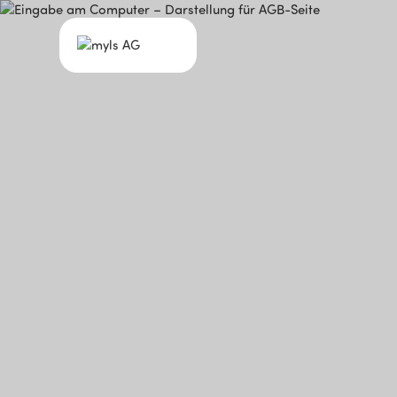
Produkte
T