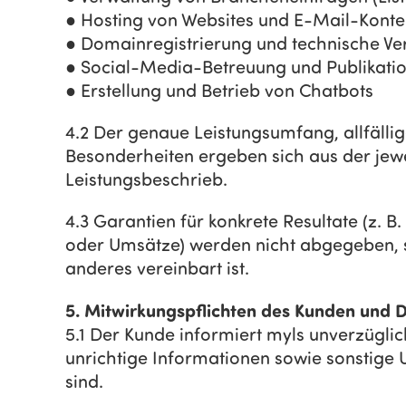
● Hosting von Websites und E-Mail-Kont
● Domainregistrierung und technische Ve
● Social-Media-Betreuung und Publikatio
● Erstellung und Betrieb von Chatbots
4.2 Der genaue Leistungsumfang, allfällig
Besonderheiten ergeben sich aus der jewe
Leistungsbeschrieb.
4.3 Garantien für konkrete Resultate (z. B
oder Umsätze) werden nicht abgegeben, so
anderes vereinbart ist.
5. Mitwirkungspflichten des Kunden und 
5.1 Der Kunde informiert myls unverzüglic
unrichtige Informationen sowie sonstige U
sind.