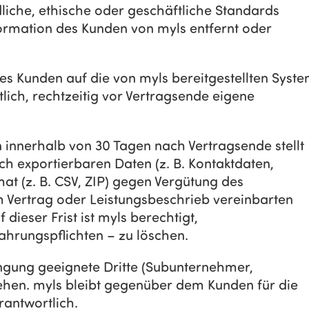
dliche, ethische oder geschäftliche Standards
ormation des Kunden von myls entfernt oder
 des Kunden auf die von myls bereitgestellten Syst
lich, rechtzeitig vor Vertragsende eigene
n innerhalb von 30 Tagen nach Vertragsende stellt
ch exportierbaren Daten (z. B. Kontaktdaten,
t (z. B. CSV, ZIP) gegen Vergütung des
Vertrag oder Leistungsbeschrieb vereinbarten
dieser Frist ist myls berechtigt,
ahrungspflichten – zu löschen.
ringung geeignete Dritte (Subunternehmer,
ehen. myls bleibt gegenüber dem Kunden für die
antwortlich.