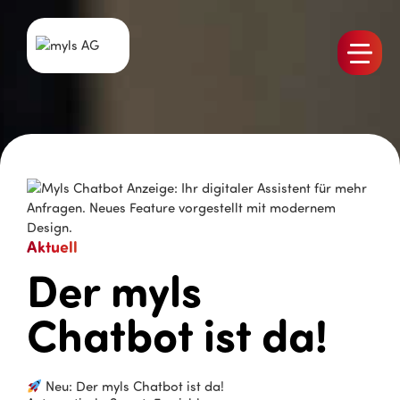
Produkte
Team
Stellen
Aktuelles
Referenzen
Aktuell
Der myls
Kontakt
Chatbot ist da!
Neu: Der myls Chatbot ist da!