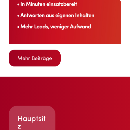
Mehr Beiträge
Hauptsit
z