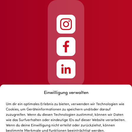
Einwilligung verwalten
Um dir ein optimales Erlebnis zu bieten, verwenden wir Technologien wie
Cookies, um Geräteinformationen zu speichern und/oder darauf
zuzugreifen. Wenn du diesen Technologien zustimmst, können wir Daten
wie das Surfverhalten oder eindeutige IDs auf dieser Website verarbeiten.
Design © myls AG 2025
Wenn du deine Einwilligung nicht erteilst oder zurückziehst, können
bestimmte Merkmale und Funktionen beeinträchtigt werden.