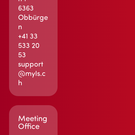
6363
Obbürge
n
+41 33
533 20
53
support
@myls.c
h
Meeting
Office