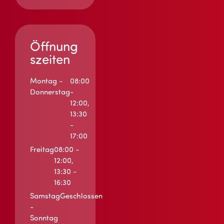
Öffnung
szeiten
Montag -
08:00
Donnerstag
-
12:00,
13:30
-
17:00
Freitag
08:00 -
12:00,
13:30 -
16:30
Samstag
Geschlossen
-
Sonntag