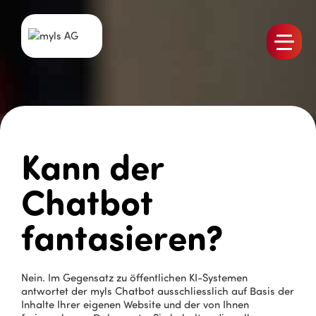
Produkte
Team
Stellen
Kann der
Aktuelles
Referenzen
Chatbot
Kontakt
fantasieren?
Nein. Im Gegensatz zu öffentlichen KI-Systemen
antwortet der myls Chatbot ausschliesslich auf Basis der
Inhalte Ihrer eigenen Website und der von Ihnen