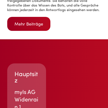
freigegebenen Dokumente. Sie behalten die volle
Kontrolle über das Wissen des Bots, und alle Gespräche
können jederzeit in den Antwortlogs eingesehen werden.
Mehr Beiträge
Hauptsit
z
myls AG
Widenrai
n 1