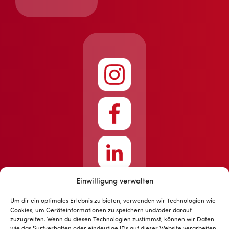
Einwilligung verwalten
Um dir ein optimales Erlebnis zu bieten, verwenden wir Technologien wie
Cookies, um Geräteinformationen zu speichern und/oder darauf
zuzugreifen. Wenn du diesen Technologien zustimmst, können wir Daten
wie das Surfverhalten oder eindeutige IDs auf dieser Website verarbeiten.