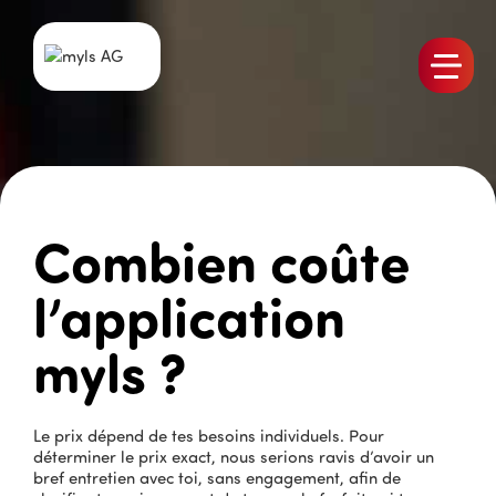
Produits
L’équipe
Emplois
Combien coûte
myls Actualités
Références
l’application
Contact
myls ?
Le prix dépend de tes besoins individuels. Pour
déterminer le prix exact, nous serions ravis d’avoir un
bref entretien avec toi, sans engagement, afin de