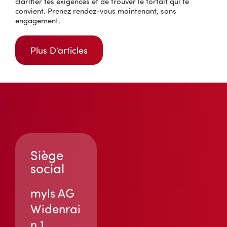
clarifier tes exigences et de trouver le forfait qui te
convient. Prenez rendez-vous maintenant, sans
engagement.
Plus D’articles
Siège
social
myls AG
Widenrai
n 1