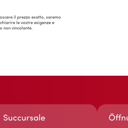
noscere il prezzo esatto, saremo
 chiarire le vostre esigenze e
o non vincolante.
Succursale
Öffn