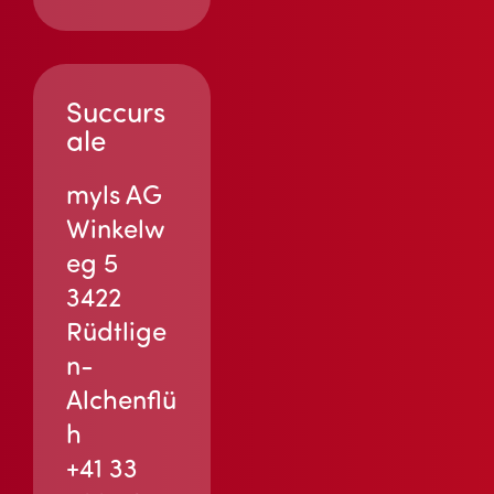
Succurs
ale
myls AG
Winkelw
eg 5
3422
Rüdtlige
n-
Alchenflü
h
+41 33