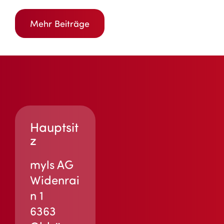
Mehr Beiträge
Hauptsit
z
myls AG
Widenrai
n 1
6363