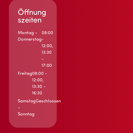
Öffnung
szeiten
Montag -
08:00
Donnerstag
-
12:00,
13:30
-
17:00
Freitag
08:00 -
12:00,
13:30 -
16:30
Samstag
Geschlossen
-
Sonntag