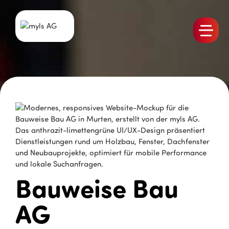
Produkte
Team
Stellen
Aktuelles
Referenzen
Kontakt
Bauweise Bau
AG